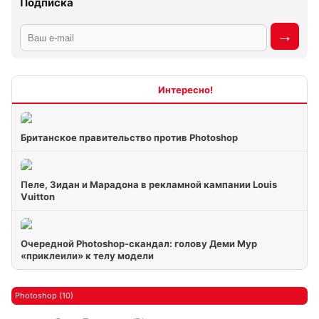
Подписка
Интересно
Британское правительство против Photoshop
Пеле, Зидан и Марадона в рекламной кампании Louis
Vuitton
Очередной Photoshop-скандал: голову Деми Мур
«приклеили» к телу модели
Photoshop (10)