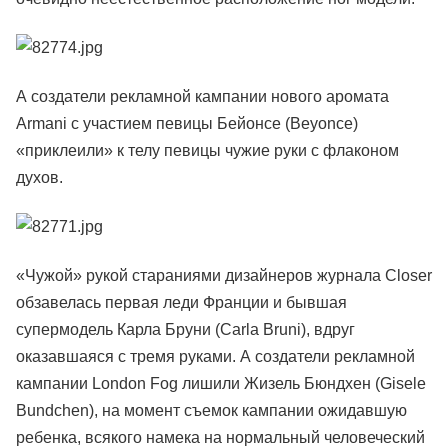
А создатели рекламной кампании нового аромата
Armani с участием певицы Бейонсе (Beyonce)
«приклеили» к телу певицы чужие руки с флаконом
духов.
«Чужой» рукой стараниями дизайнеров журнала Closer
обзавелась первая леди Франции и бывшая
супермодель Карла Бруни (Carla Bruni), вдруг
оказавшаяся с тремя руками. А создатели рекламной
кампании London Fog лишили Жизель Бюндхен (Gisele
Bundchen), на момент съемок кампании ожидавшую
ребенка, всякого намека на нормальный человеческий