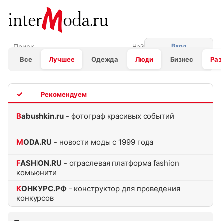
Вход
Все
Лучшее
Одежда
Люди
Бизнес
Ра
TOP
Babushkin.ru
- фотограф красивых событий
MODA.RU
- новости моды с 1999 года
FASHION.RU
- отраслевая платформа fashion
комьюнити
КОНКУРС.РФ
- конструктор для проведения
конкурсов