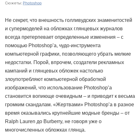
Сюжеты:
Photoshop
Не секрет, что внешность голливудских знаменитостей
и супермоделей на обложках глянцевых журналов
всегда претерпевает определенные изменения – с
помощью Photoshop’а, чудо-инструмента
компьютерной графики, позволяющего убрать мелкие
недостатки. Порой, впрочем, создатели рекламных
кампаний и глянцевых обложек настолько
злоупотребляют компьютерной обработкой
изображений, что использование Photoshop’а
становится вопиюще очевидным – и приводит к весьма
громким скандалам. «Жертвами» Photoshop’а в разное
время оказывались крупнейшие модные бренды – от
Ralph Lauren до Burberry, не говоря уже о
многочисленных обложках глянца.