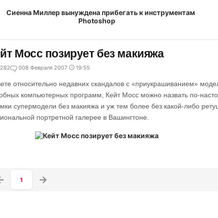
йт Мосс позирует без макияжа
282
0
08 Февраля 2007
19:55
вете относительно недавних скандалов с «приукрашиванием» моде
обных компьютерных программ, Кейт Мосс можно назвать по-нас
мки супермодели без макияжа и уж тем более без какой-либо рету
иональной портретной галерее в Вашингтоне.
1