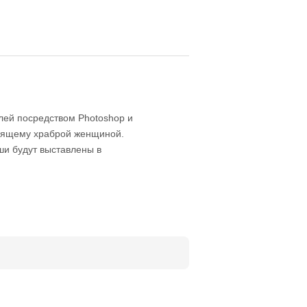
лей посредством Photoshop и
тоящему храброй женщиной.
ши будут выставлены в