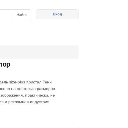
Вход
hop
ель size-plus Кристал Ренн
шено на несколько размеров.
изображения, практически, не
ия и рекламная индустрия.