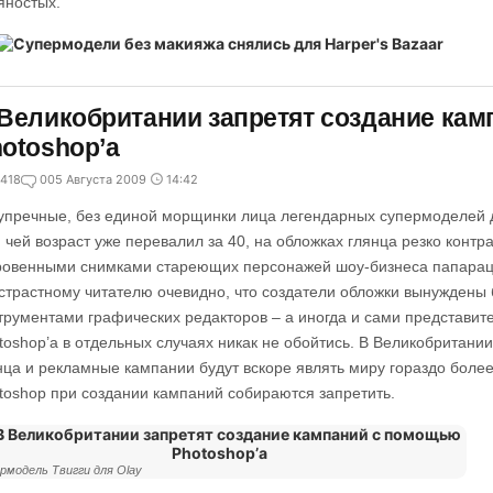
яностых.
Великобритании запретят создание ка
otoshop’а
418
0
05 Августа 2009
14:42
упречные, без единой морщинки лица легендарных супермоделей д
, чей возраст уже перевалил за 40, на обложках глянца резко контр
ровенными снимками стареющих персонажей шоу-бизнеса папарац
страстному читателю очевидно, что создатели обложки вынуждены
трументами графических редакторов – а иногда и сами представите
toshop’а в отдельных случаях никак не обойтись. В Великобритании
нца и рекламные кампании будут вскоре являть миру гораздо боле
toshop при создании кампаний собираются запретить.
рмодель Твигги для Olay