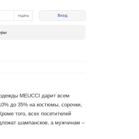
Вход
еры
й одежды MEUCCI дарит всем
10% до 35% на костюмы, сорочки,
Кроме того, всех посетителей
дложат шампанское, а мужчинам –