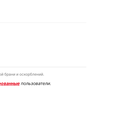
й брани и оскорблений.
рованные
пользователи.