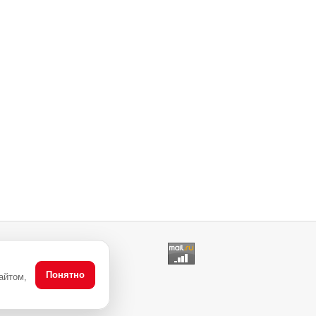
Понятно
айтом,