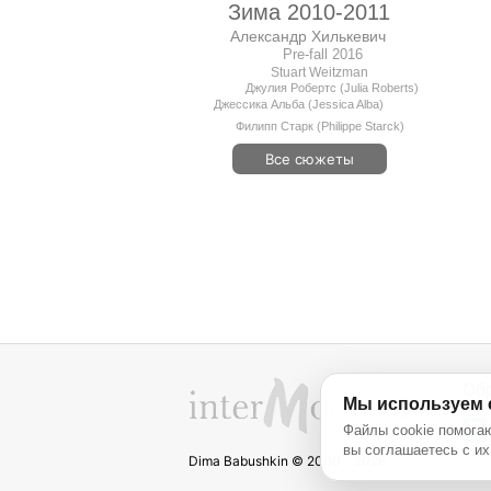
Зима 2010-2011
Александр Хилькевич
Pre-fall 2016
Stuart Weitzman
Джулия Робертс (Julia Roberts)
Джессика Альба (Jessica Alba)
Филипп Старк (Philippe Starck)
Все сюжеты
Об
Мы используем 
Файлы cookie помогаю
вы соглашаетесь с их
Dima Babushkin © 2000 - 2026