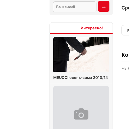
Сро
Интересно
Ко
Мы 
MEUCCI осень-зима 2013/14