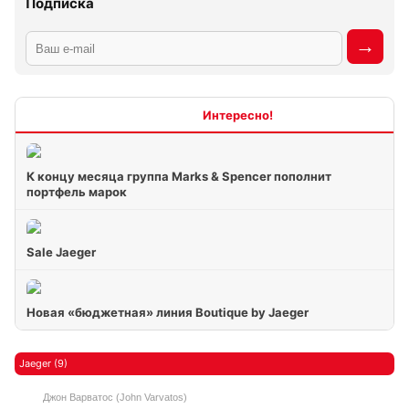
Подписка
Интересно
К концу месяца группа Marks & Spencer пополнит
портфель марок
Sale Jaeger
Новая «бюджетная» линия Boutique by Jaeger
Jaeger (9)
Джон Варватос (John Varvatos)