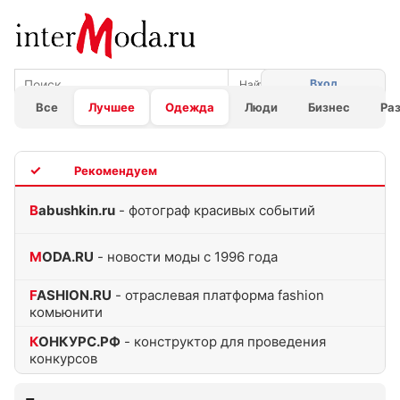
Вход
Все
Лучшее
Одежда
Люди
Бизнес
Ра
TOP
Babushkin.ru
- фотограф красивых событий
MODA.RU
- новости моды с 1996 года
FASHION.RU
- отраслевая платформа fashion
комьюнити
КОНКУРС.РФ
- конструктор для проведения
конкурсов