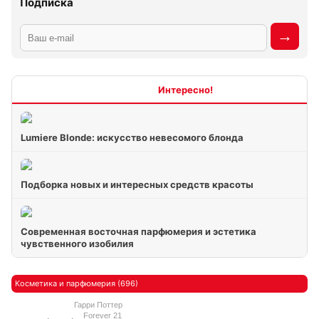
Подписка
Интересно
Lumiere Blonde: искусство невесомого блонда
Подборка новых и интересных средств красоты
Современная восточная парфюмерия и эстетика
чувственного изобилия
Косметика и парфюмерия (696)
Гарри Поттер
Forever 21