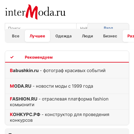
Вход
Все
Лучшее
Одежда
Люди
Бизнес
Ра
TOP
Babushkin.ru
- фотограф красивых событий
MODA.RU
- новости моды с 1999 года
FASHION.RU
- отраслевая платформа fashion
комьюнити
КОНКУРС.РФ
- конструктор для проведения
конкурсов