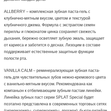
ALLBERRY – комплексная зубная паста-гель с
клубнично-мятным вкусом, цветом и текстурой
клубничного джема. Формула с экстрактом семян
периллы и глюконатом цинка сохраняет свежесть
дыхания, бережно осветляет зубную эмаль, защищает
от кариеса и заботится о деснах. Лизоцим в составе
поддерживает естественные защитные функции
полости рта.
VANILLA CALM – реминерализующая зубная паста-
гель для чувствительных зубов нежно-кремового цвета
с ванильно-мятным вкусом. Рекомендована как
компаньон к отбеливающим зубным пастам линейки.
Линейка зубных паст серии SPLAT Special будет
поэтапно представлена в современных торговых сетях
(гипермаркеты, супермаркеты, дрогери), бьюти-ритейле