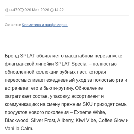
4479
0
29 Мая 2026
14:22
Сюжеты:
Косметика и парфюмерия
Бренд SPLAT объявляет о масштабном перезапуске
флагманской линейки SPLAT Special – полностью
обновленной коллекции зубных паст, которая
переосмысливает ежедневный уход за полостью рта и
встраивает его в бьюти-рутину. Обновление
затрагивает состав, упаковку, ассортимент и
коммуникацию: на смену прежним SKU приходят семь
продуктов нового поколения – Extreme White,
Blackwood, Silver Frost, Allberry, Kiwi Vibe, Coffee Glow и
Vanilla Calm.