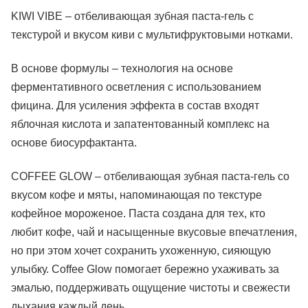
KIWI VIBE – отбеливающая зубная паста-гель с
текстурой и вкусом киви с мультифруктовыми нотками.
В основе формулы – технология на основе
ферментативного осветления с использованием
фицина. Для усиления эффекта в состав входят
яблочная кислота и запатентованный комплекс на
основе биосурфактанта.
COFFEE GLOW – отбеливающая зубная паста-гель со
вкусом кофе и мяты, напоминающая по текстуре
кофейное мороженое. Паста создана для тех, кто
любит кофе, чай и насыщенные вкусовые впечатления,
но при этом хочет сохранить ухоженную, сияющую
улыбку. Coffee Glow помогает бережно ухаживать за
эмалью, поддерживать ощущение чистоты и свежести
дыхания каждый день.