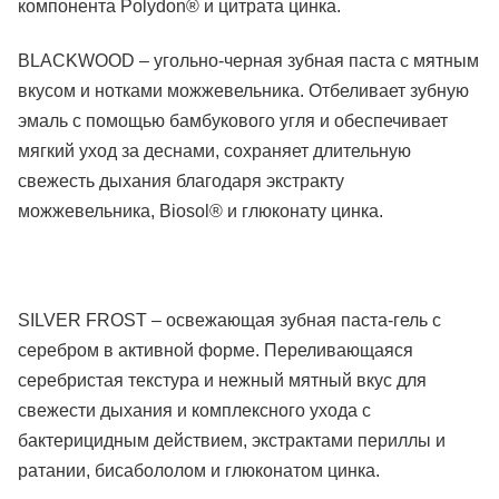
компонента Polydon® и цитрата цинка.
BLACKWOOD – угольно-черная зубная паста с мятным
вкусом и нотками можжевельника. Отбеливает зубную
эмаль с помощью бамбукового угля и обеспечивает
мягкий уход за деснами, сохраняет длительную
свежесть дыхания благодаря экстракту
можжевельника, Biosol® и глюконату цинка.
SILVER FROST – освежающая зубная паста-гель с
серебром в активной форме. Переливающаяся
серебристая текстура и нежный мятный вкус для
свежести дыхания и комплексного ухода с
бактерицидным действием, экстрактами периллы и
ратании, бисабололом и глюконатом цинка.