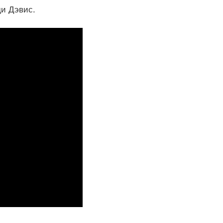
ди Дэвис.