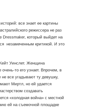
историй: все знает ее картины
Австралийского режиссера не раз
 Dressmaker, который выйдет на
лся незамеченным критикой. И это
 Кейт Уинслет. Женщина
 очень-то его узнает. Впрочем, в
 не все угадывают ту девушку,
имают Миртл, но ей удается
мастерством создавать
ется «холодная война» с местной
анию ей на съемочной площадке