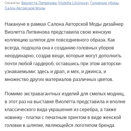
Сюжеты:
Виолетта Литвинова (Violetta Litvinova)
,
Головные уборы
,
Салон Авторской Моды
Накануне в рамках Салона Авторской Моды дизайнер
Виолетта Литвинова представила свою женскую
коллекцию шляпок для повседневного образа. Как
всегда, подошла она к созданию головных уборов
неординарно, создав вещи, которые могут дополнить
почти любой гардероб, оставшись при этом авторски-
узнаваемыми: здесь и драп, и мех, и джинса, и
множество других материалов различных цветов.
Помимо экстравагантных изделий для смелых модниц,
в этот раз на выставке Виолетта представила и вполне
классического вида украшения из серебра, а также
новинку - платки с печатным принтом в виде женской
головки в шляпке, являющейся логотипом бренда