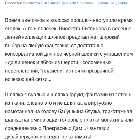
Сюжеты:
Виолетта Литвинова (Violetta Litvinova)
,
Головные уборы
Время цветочков в волосах прошло - наступило время
ягодок! А то и яблочек. Виолетта Литвинова в весенне-
летней коллекции шляпок представляет широкий
выбор на любую фантазию: от достаточно
консервативной для нее черной шляпки с украшением
- до вишенок и яблок из шерсти, "соломенных"
переплетений, "пламени" из почти прозрачной,
исчезающей сетки...
Шляпка с вуалью и шляпка-фрукт, фантазии из сетки и
из ткани, словно это и не шляпка, а виртуозно
намотанная на голову бабушкина блузка, трикотажная
шапка, напоминающая головные платки монахинь или
средневековых Прекрасных Дам... Фантазии
дизайнеру, как и всегда, не занимать!