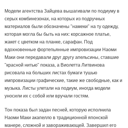
Модели агентства Зайцева вышагивали по подиуму в
серых комбинезонах, на которых из подручных
материалов были обозначены "намеки" на ту одежду,
которая могла бы быть на них: корсажное платье,
жакет с цветком на планке, сарафан. Под
вдохновенные фортепьянные импровизации Наоми
Маки они передавали друг другу апельсины, ставшие
"красной нитью" показа, а Виолетта Литвинова
рисовала на больших листах бумаги тушью
импровизации графические, такие же свободные, как и
музыка. Листы улетали на подиум, иногда модели
уносили их с собой или вручали гостям.
Тон показа был задан песней, которую исполнила
Наоми Маки акапелло в традиционной японской
манере, сложной и завораживающей. Завершил его