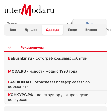
Вход
Все
Лучшее
Одежда
Люди
Бизнес
Ра
TOP
Babushkin.ru
- фотограф красивых событий
MODA.RU
- новости моды с 1996 года
FASHION.RU
- отраслевая платформа fashion
комьюнити
КОНКУРС.РФ
- конструктор для проведения
конкурсов