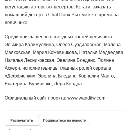
дегустацию авторских десертов. Кстати, заказать
домашний десерт в Сhat Doux Вы сможете прямо на
девичнике.
Среди приглашенных звездных гостей девичника:
Эльмира Калимуллина, Олеся Суздиловская, Малена
Маяковская, Мария Кожевникова, Наталья Медведева,
Наталья Лесниковская, Эвелина Бледанс, Полина
Аскери, исполнитеьницы главных ролей сериала
«Деффчонки», Эвелина Бледанс, Корнелия Манго,
Екатерина Вуличенко, Лера Кондра.
Официальный сайт проекта:
www.wandifw.com
Подписаться на новости