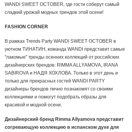
WANDI SWEET OCTOBER, где гости соберут самый
сладкий урожай модных трендов этой осени!
FASHION CORNER
В рамках Trends Party WANDI SWEET OCTOBER в
уютном ТИНАТИН, команда WANDI представит самые
“лакомые” тренды осенних коллекций от российских
дизайнерских брендов: RIMMA ALLYAMOVA, IRANA
SABIROVA и НАДЯ ХОХЛОВА. Только в этот день и
только для прекрасных гостей WANDI PARTY
дизайнеры брендов лично познакомят со своими
коллекциями и помогут подобрать образы для
красивой и модной осени.
Дизайнерский бренд Rimma Allyamova представит
согревающую коллекцию в испанском духе для