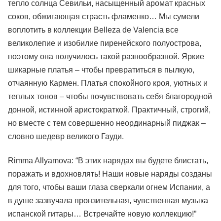
тепло солнца Севильи, насыщенный аромат красных
соков, обжигающая страсть фламенко… Мы сумели
воплотить в коллекции Belleza de Valencia все
великолепие и изобилие пиренейского полуострова,
поэтому она получилось такой разнообразной. Яркие
шикарные платья – чтобы превратиться в пылкую,
отчаянную Кармен. Платья спокойного кроя, уютных и
теплых тонов – чтобы почувствовать себя благородной
донной, истинной аристократкой. Практичный, строгий,
но вместе с тем совершенно неординарный пиджак –
словно шедевр великого Гауди.
Rimma Allyamova: “В этих нарядах вы будете блистать,
поражать и вдохновлять! Наши новые наряды созданы
для того, чтобы ваши глаза сверкали огнем Испании, а
в душе зазвучала пронзительная, чувственная музыка
испанской гитары… Встречайте новую коллекцию!”