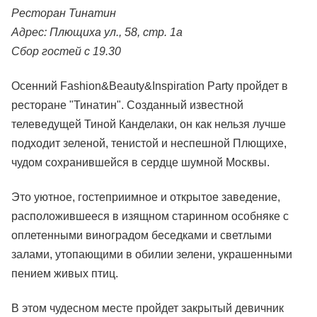
Ресторан Тинатин
Адрес: Плющиха ул., 58, стр. 1а
Сбор гостей с 19.30
Осенний Fashion&Beauty&Inspiration Party пройдет в
ресторане "Тинатин". Созданный известной
телеведущей Тиной Канделаки, он как нельзя лучше
подходит зеленой, тенистой и неспешной Плющихе,
чудом сохранившейся в сердце шумной Москвы.
Это уютное, гостеприимное и открытое заведение,
расположившееся в изящном старинном особняке с
оплетенными виноградом беседками и светлыми
залами, утопающими в обилии зелени, украшенными
пением живых птиц.
В этом чудесном месте пройдет закрытый девичник