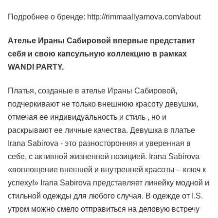
Подробнее о бренде:
http://rimmaallyamova.com/about
Ателье Ираны Сабировой впервые представит
себя и свою капсульную коллекцию в рамках
WANDI PARTY.
Платья, созданые в ателье Ираны Сабировой,
подчеркивают не только внешнюю красоту девушки,
отмечая ее индивидуальность и стиль , но и
раскрывают ее личные качества. Девушка в платье
Irana Sabirova - это разносторонняя и уверенная в
себе, с активной жизненной позицией. Irana Sabirova
«воплощение внешней и внутренней красоты – ключ к
успеху!» Irana Sabirova представляет линейку модной и
стильной одежды для любого случая. В одежде от I.S.
утром можно смело отправиться на деловую встречу