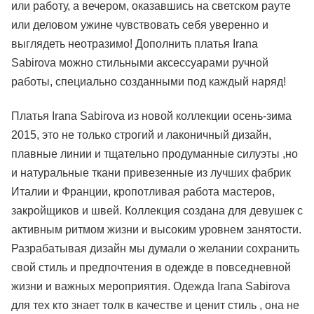
или работу, а вечером, оказавшись на светском рауте
или деловом ужине чувствовать себя уверенно и
выглядеть неотразимо! Дополнить платья Irana
Sabirova можно стильными аксессуарами ручной
работы, специально созданными под каждый наряд!
Платья Irana Sabirova из новой коллекции осень-зима
2015, это не только строгий и лаконичный дизайн,
плавные линии и тщательно продуманные силуэты ,но
и натуральные ткани привезенные из лучших фабрик
Италии и Франции, кропотливая работа мастеров,
закройщиков и швей. Коллекция создана для девушек с
активным ритмом жизни и высоким уровнем занятости.
Разрабатывая дизайн мы думали о желании сохранить
свой стиль и предпочтения в одежде в повседневной
жизни и важных мероприятия. Одежда Irana Sabirova
для тех кто знает толк в качестве и ценит стиль , она не