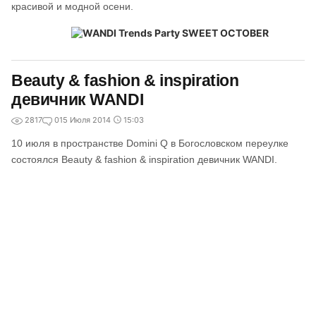
красивой и модной осени.
Beauty & fashion & inspiration
девичник WANDI
2817
0
15 Июля 2014
15:03
10 июля в пространстве Domini Q в Богословском переулке
состоялся Beauty & fashion & inspiration девичник WANDI.