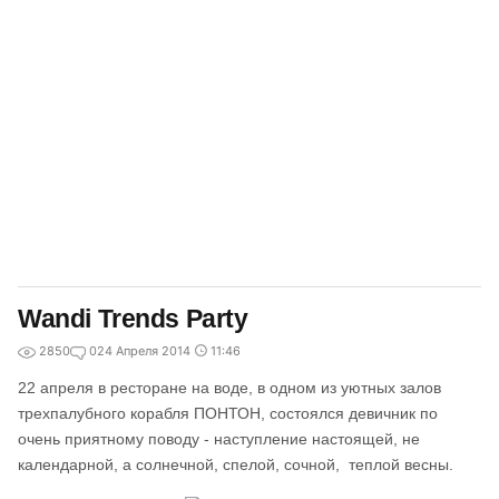
Wandi Trends Party
2850
0
24 Апреля 2014
11:46
22 апреля в ресторане на воде, в одном из уютных залов
трехпалубного корабля ПОНТОН, состоялся девичник по
очень приятному поводу - наступление настоящей, не
календарной, а солнечной, спелой, сочной, теплой весны.