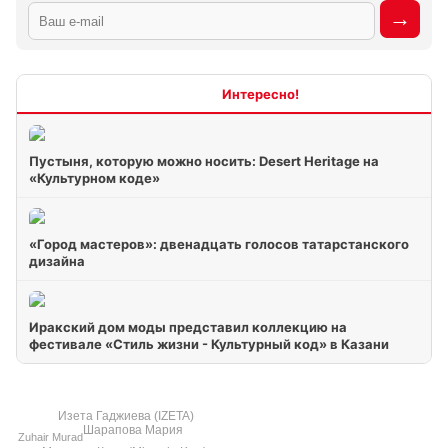
Интересно
Пустыня, которую можно носить: Desert Heritage на
«Культурном коде»
«Город мастеров»: двенадцать голосов татарстанского
дизайна
Иракский дом моды представил коллекцию на
фестивале «Стиль жизни - Культурный код» в Казани
Изета Гаджиева (IZETA)
Шарапова Мария
Zuhair Murad