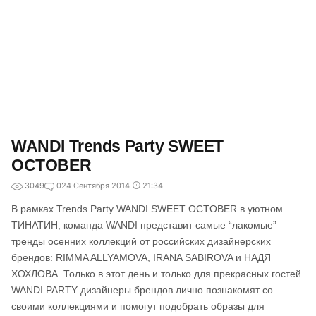
WANDI Trends Party SWEET
OCTOBER
3049
0
24 Сентября 2014
21:34
В рамках Trends Party WANDI SWEET OCTOBER в уютном
ТИНАТИН, команда WANDI представит самые “лакомые”
тренды осенних коллекций от российских дизайнерских
брендов: RIMMA ALLYAMOVA, IRANA SABIROVA и НАДЯ
ХОХЛОВА. Только в этот день и только для прекрасных гостей
WANDI PARTY дизайнеры брендов лично познакомят со
своими коллекциями и помогут подобрать образы для