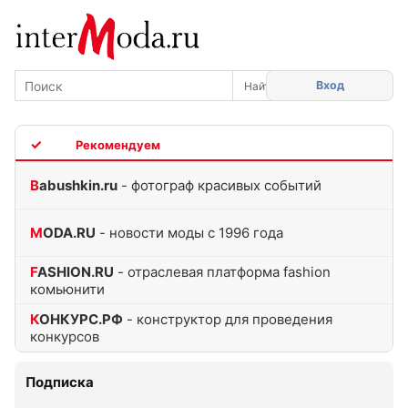
Вход
TOP
Babushkin.ru
- фотограф красивых событий
MODA.RU
- новости моды с 1996 года
FASHION.RU
- отраслевая платформа fashion
комьюнити
КОНКУРС.РФ
- конструктор для проведения
конкурсов
Подписка