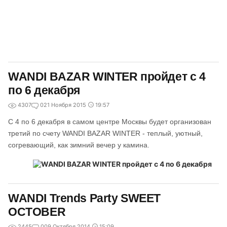
WANDI BAZAR WINTER пройдет с 4
по 6 декабря
4307
0
21 Ноября 2015
19:57
С 4 по 6 декабря в самом центре Москвы будет организован
третий по счету WANDI BAZAR WINTER - теплый, уютный,
согревающий, как зимний вечер у камина.
WANDI Trends Party SWEET
OCTOBER
2445
0
09 Октября 2014
15:09