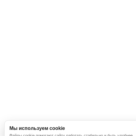
Мы используем cookie
Файлы cookie помогают сайту работать стабильно и быть удобнее.