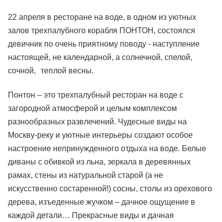
22 апреля в ресторане на воде, в одном из уютных
залов трехпалубного корабля ПОНТОН, состоялся
девичник по очень приятному поводу - наступление
настоящей, не календарной, а солнечной, спелой,
сочной, теплой весны.
Понтон – это трехпалубный ресторан на воде с
загородной атмосферой и целым комплексом
разнообразных развлечений. Чудесные виды на
Москву-реку и уютные интерьеры создают особое
настроение непринужденного отдыха на воде. Белые
диваны с обивкой из льна, зеркала в деревянных
рамах, стены из натуральной старой (а не
искусственно состаренной!) сосны, столы из орехового
дерева, изъеденные жучком – дачное ощущение в
каждой детали… Прекрасные виды и дачная