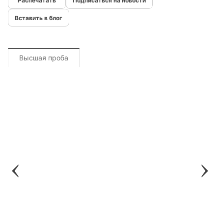
Подписаться на новости
Вставить в блог
Высшая проба