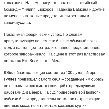
коллекцию. На нем присутствовал весь российский
бомонд – Филипп Киркоров, Надежда Бабкина и другие
не менее эпатажные представители эстрады и
киноискусства.
Показ имел феерический успех. По словам
присутствующих на нем, это был не обычный показ
мод, а настоящее театрализованное представление,
которое завораживало. На сцене в этот раз властвовал
не только Его Величество Мех.
Юбилейная коллекция состоит из 100 луков. Игорь
Гуляев превзошел самого себя – созданные им образы
не вызывали никаких ассоциаций с предыдущими
работами дизайнера. На суд привередливой fashion-
публики были представлены не только потрясающие
цветные меха, но и трикотаж, кожаные куртки,