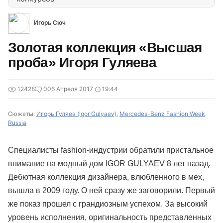
Игорь Сюч
Золотая коллекция «Высшая
проба» Игоря Гуляева
12428
0
06 Апреля 2017
19:44
Сюжеты:
Игорь Гуляев (Igor Gulyaev)
,
Mercedes-Benz Fashion Week
Russia
Специалисты fashion-индустрии обратили пристальное
внимание на модный дом IGOR GULYAEV 8 лет назад.
Дебютная коллекция дизайнера, влюбленного в мех,
вышла в 2009 году. О ней сразу же заговорили. Первый
же показ прошел с грандиозным успехом. За высокий
уровень исполнения, оригинальность представленных