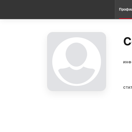
Профи
C
ИНФ
СТА