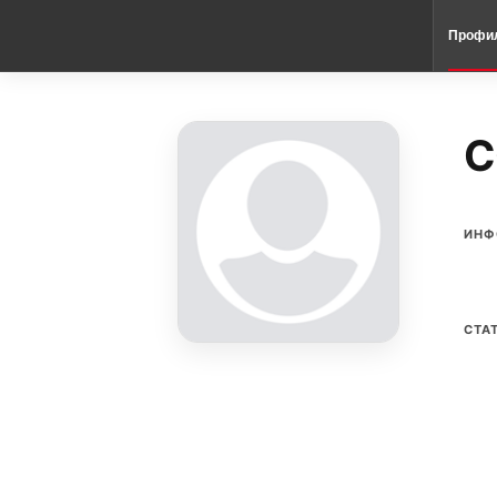
Профи
C
ИНФ
СТА