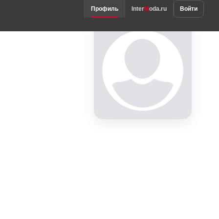
Войти
Профиль
Inter
M
oda.ru