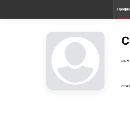
Профи
C
ИНФ
СТА