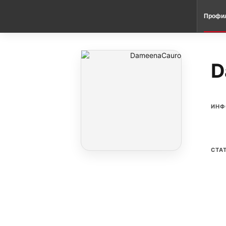
Профи
D
ИНФ
СТА