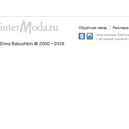
Обратная связь
Реклама 
Электронное СМИ рег
с активной ссылкой 
Dima Babushkin © 2000 - 2026