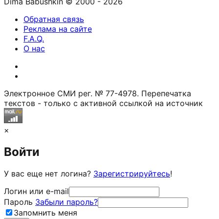
Dima Babushkin © 2000 - 2026
Обратная связь
Реклама на сайте
F.A.Q.
О нас
Электронное СМИ рег. № 77-4978. Перепечатка
текстов - только с активной ссылкой на источник
×
Войти
У вас еще нет логина?
Зарегистрируйтесь
!
Логин или e-mail
Пароль
Забыли пароль?
Запомнить меня