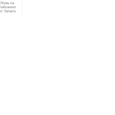
Обувь на
Halloween
от Tamaris