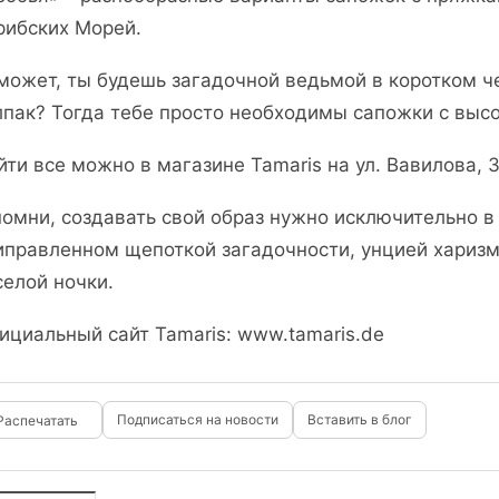
рибских Морей.
,может, ты будешь загадочной ведьмой в коротком ч
лпак? Тогда тебе просто необходимы сапожки с высо
йти все можно в магазине Tamaris на ул. Вавилова, 3
помни, создавать свой образ нужно исключительно в
иправленном щепоткой загадочности, унцией хариз
селой ночки.
ициальный сайт Tamaris: www.tamaris.de
Подписаться на новости
Вставить в блог