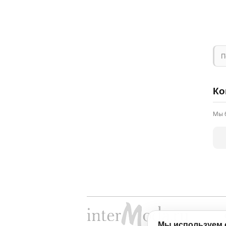
П
Ко
Мы 
Мы используем 