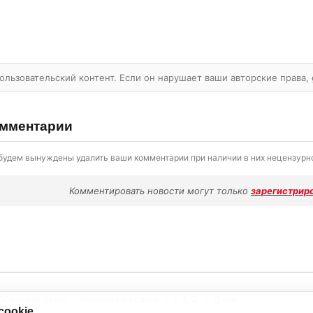
ользовательский контент. Если он нарушает ваши авторские права,
мментарии
будем вынуждены удалить ваши комментарии при наличии в них нецензурно
Комментировать новости могут только
зарегистрир
Обратная связь
Реклама на сайте
F.A.Q.
О нас
cookie