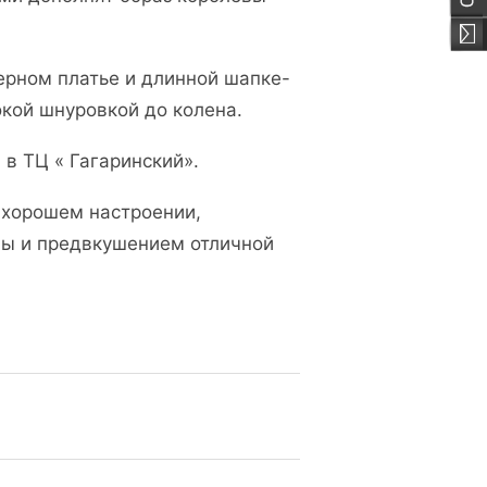
ерном платье и длинной шапке-
кой шнуровкой до колена.
 в ТЦ « Гагаринский».
 хорошем настроении,
мы и предвкушением отличной