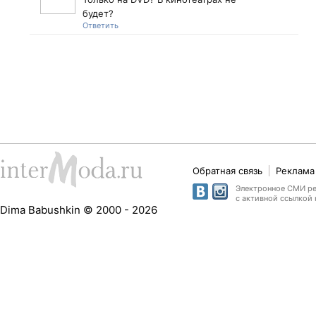
будет?
Ответить
Обратная связь
Реклама 
Электронное СМИ рег
с активной ссылкой 
Dima Babushkin © 2000 - 2026