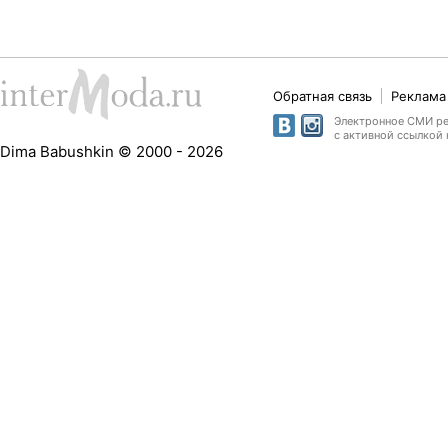
Обратная связь
Реклама 
Электронное СМИ рег
с активной ссылкой 
Dima Babushkin © 2000 - 2026