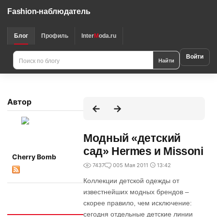
Fashion-наблюдатель
Блог
Профиль
Inter
M
oda.ru
Войти
Найти
Автор
Модный «детский
сад» Hermes и Missoni
Cherry Bomb
7437
0
05 Мая 2011
13:42
Коллекции детской одежды от
известнейших модных брендов –
скорее правило, чем исключение:
Интересно
сегодня отдельные детские линии