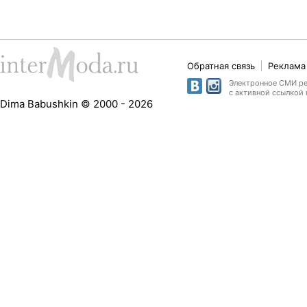
Обратная связь
Реклама 
Электронное СМИ рег
с активной ссылкой 
Dima Babushkin © 2000 - 2026