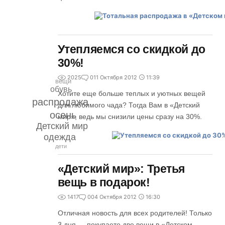
Утепляемся со скидкой до
30%!
2025
0
11 Октября 2012
11:39
вещи
обувь
Хотите еще больше теплых и уютных вещей
распродажа
для любимого чада? Тогда Вам в «Детский
осень
мир», ведь мы снизили цены сразу на 30%.
Детский мир
одежда
дети
«Детский мир»: Третья
вещь в подарок!
1417
0
04 Октября 2012
16:30
Отличная новость для всех родителей! Только
3 дня — покупаете две вещи в «Детском