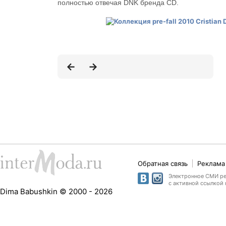
полностью отвечая DNK бренда CD.
Обратная связь
Реклама 
Электронное СМИ рег
с активной ссылкой 
Dima Babushkin © 2000 - 2026