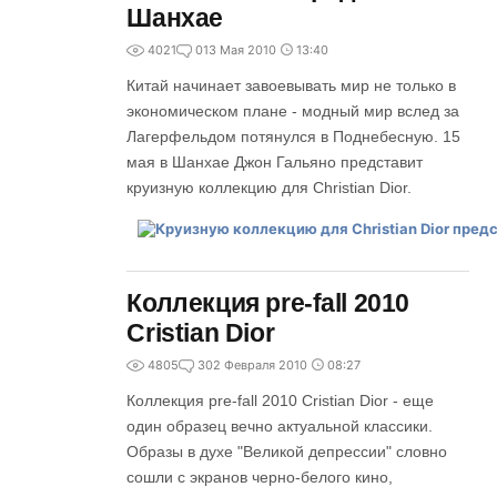
Шанхае
4021
0
13 Мая 2010
13:40
Китай начинает завоевывать мир не только в
экономическом плане - модный мир вслед за
Лагерфельдом потянулся в Поднебесную. 15
мая в Шанхае Джон Гальяно представит
круизную коллекцию для Christian Dior.
Коллекция pre-fall 2010
Cristian Dior
4805
3
02 Февраля 2010
08:27
Коллекция pre-fall 2010 Cristian Dior - еще
один образец вечно актуальной классики.
Образы в духе "Великой депрессии" словно
сошли с экранов черно-белого кино,