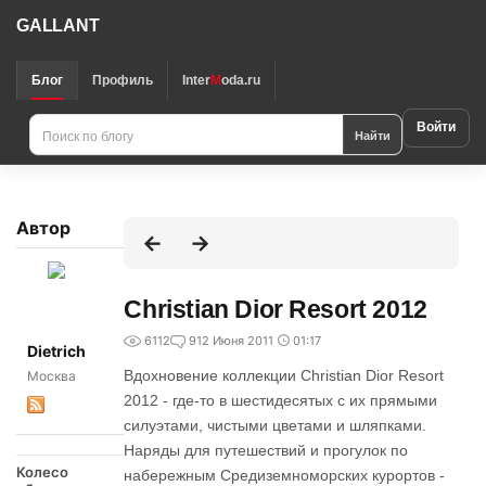
GALLANT
Блог
Профиль
Inter
M
oda.ru
Войти
Найти
Автор
Christian Dior Resort 2012
6112
9
12 Июня 2011
01:17
Dietrich
Вдохновение коллекции Christian Dior Resort
Москва
2012 - где-то в шестидесятых с их прямыми
силуэтами, чистыми цветами и шляпками.
Наряды для путешествий и прогулок по
Колесо
набережным Средиземноморских курортов -