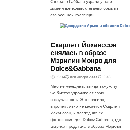
Стефано Габбана украли у него
дизайн шелковых стеганых брюк из
его осенней коллекции.
Скарлетт Йоханссон
снялась в образе
Мэрилин Монро для
Dolce&Gabbana
10513
0
20 Января 2009
12:43
Многие женщины, выйдя замуж, тут
же быстро утрачивают свою
сексуальность. Это правило,
впрочем, явно не касается Скарлетт
Йоханссон, и последняя ее
фотосессия для Dolce&Gabbana, где
актриса предстала в образе Мэрилин