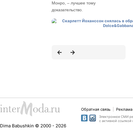
Монро, – лучшее тому
доказательство.
Обратная связь
Реклама 
Электронное СМИ рег
с активной ссылкой 
Dima Babushkin © 2000 - 2026