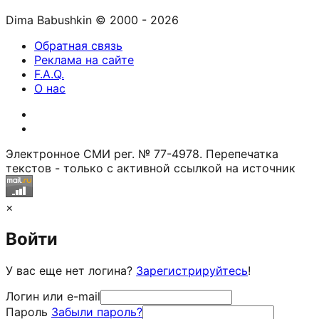
Dima Babushkin © 2000 - 2026
Обратная связь
Реклама на сайте
F.A.Q.
О нас
Электронное СМИ рег. № 77-4978. Перепечатка
текстов - только с активной ссылкой на источник
×
Войти
У вас еще нет логина?
Зарегистрируйтесь
!
Логин или e-mail
Пароль
Забыли пароль?