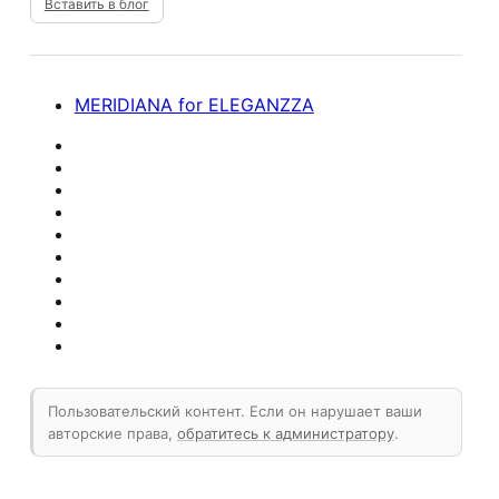
Вставить в блог
MERIDIANA for ELEGANZZA
Пользовательский контент. Если он нарушает ваши
авторские права,
обратитесь к администратору
.