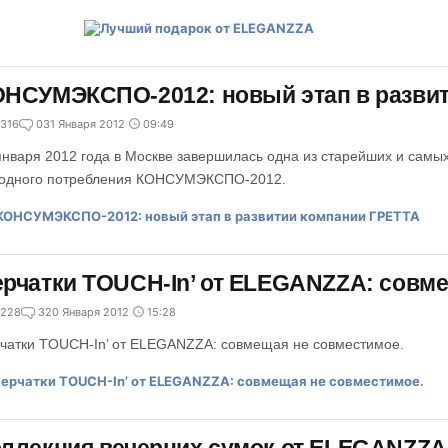
НСУМЭКСПО-2012: новый этап в разви
316
0
31 Января 2012
09:49
января 2012 года в Москве завершилась одна из старейших и самых
одного потребления КОНСУМЭКСПО-2012.
рчатки TOUCH-In’ от ELEGANZZA: совме
228
3
20 Января 2012
15:28
чатки TOUCH-In’ от ELEGANZZA: совмещая не совместимое.