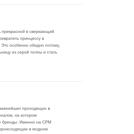
ь прекрасной в сверкающий
ревратить принцессу в
 Это особенно обидно потому,
ницу из серой толпы и стать
 важнейших проходящих в
оналов, на котором
е бренды. Именно на CPM
 происходящие в модном