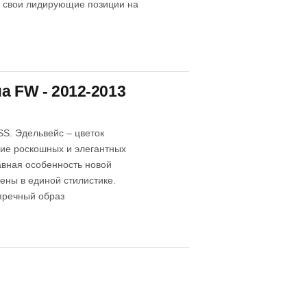
 свои лидирующие позиции на
а FW - 2012-2013
S. Эдельвейс – цветок
ние роскошных и элегантных
лавная особенность новой
ены в единой стилистике.
пречный образ