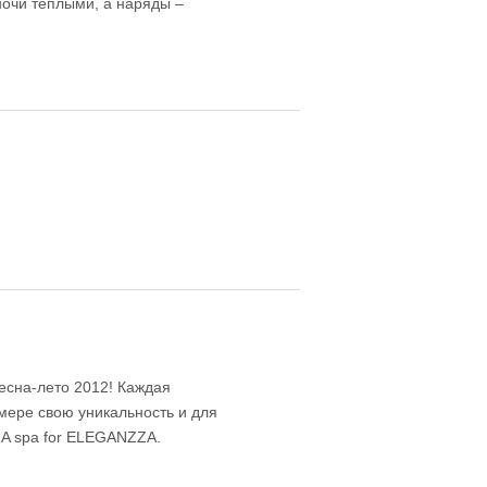
ночи теплыми, а наряды –
сна-лето 2012! Каждая
ере свою уникальность и для
NA spa for ELEGANZZA.