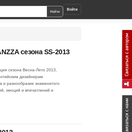
Войти
Найти
ANZZA сезона SS-2013
ция сезона Весна-Лето 2013,
ентийским дизайнерам
а и разнообразие знаменитого
й, эмоций и впечатлений и