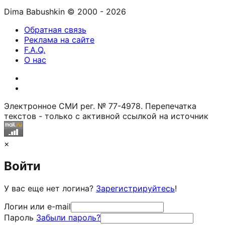
Dima Babushkin © 2000 - 2026
Обратная связь
Реклама на сайте
F.A.Q.
О нас
Электронное СМИ рег. № 77-4978. Перепечатка
текстов - только с активной ссылкой на источник
×
Войти
У вас еще нет логина?
Зарегистрируйтесь
!
Логин или e-mail
Пароль
Забыли пароль?