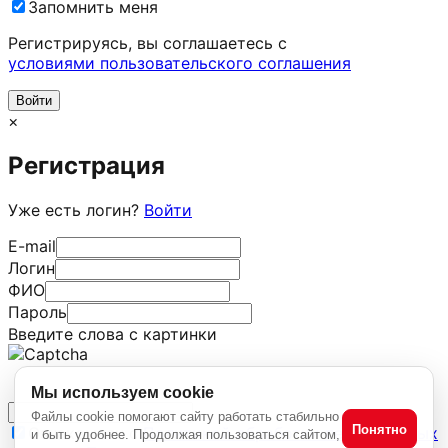
Запомнить меня
Регистрируясь, вы соглашаетесь c
условиями пользовательского соглашения
×
Регистрация
Уже есть логин?
Войти
E-mail
Логин
ФИО
Пароль
Введите слова с картинки
Мы используем cookie
Файлы cookie помогают сайту работать стабильно
Понятно
Ознакомлен с
Политикой обработки персональных
и быть удобнее. Продолжая пользоваться сайтом,