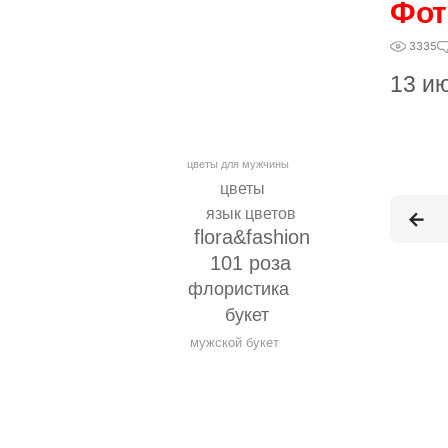
Фот
3335
13 и
цветы для мужчины
цветы
язык цветов
flora&fashion
101 роза
флористика
букет
мужской букет