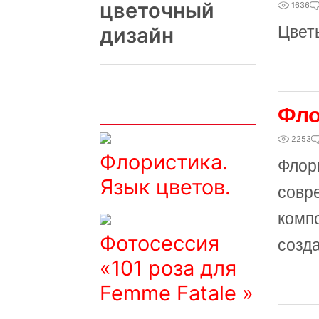
цветочный
1636
дизайн
Цвет
Интересно
Фло
2253
Флористика.
Флор
Язык цветов.
совр
комп
Фотосессия
созд
«101 роза для
Femme Fatale »