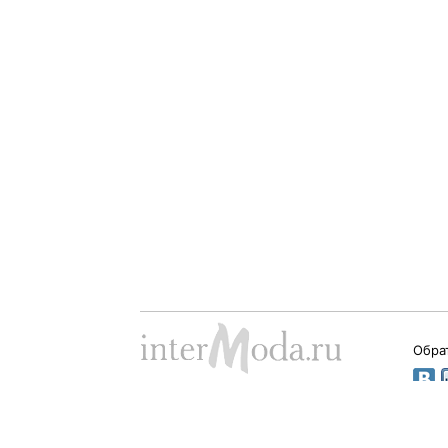
Обра
Dima Babushkin © 2000 - 2026