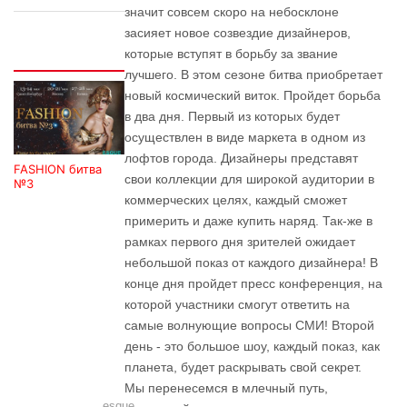
значит совсем скоро на небосклоне
засияет новое созвездие дизайнеров,
которые вступят в борьбу за звание
Интересно
лучшего. В этом сезоне битва приобретает
новый космический виток. Пройдет борьба
в два дня. Первый из которых будет
осуществлен в виде маркета в одном из
лофтов города. Дизайнеры представят
FASHION битва
свои коллекции для широкой аудитории в
№3
коммерческих целях, каждый сможет
примерить и даже купить наряд. Так-же в
рамках первого дня зрителей ожидает
небольшой показ от каждого дизайнера! В
конце дня пройдет пресс конференция, на
которой участники смогут ответить на
самые волнующие вопросы СМИ! Второй
день - это большое шоу, каждый показ, как
планета, будет раскрывать свой секрет.
Мы перенесемся в млечный путь,
esque