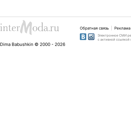
Обратная связь
Реклама 
Электронное СМИ рег
с активной ссылкой 
Dima Babushkin © 2000 - 2026