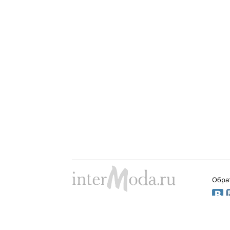
Обра
Dima Babushkin © 2000 - 2026