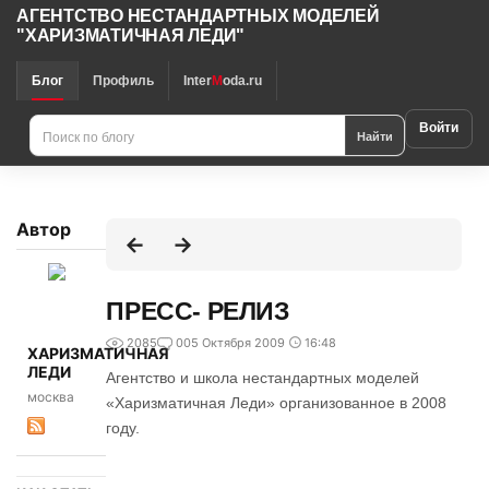
АГЕНТСТВО НЕСТАНДАРТНЫХ МОДЕЛЕЙ
"ХАРИЗМАТИЧНАЯ ЛЕДИ"
Блог
Профиль
Inter
M
oda.ru
Войти
Найти
Автор
ПРЕСС- РЕЛИЗ
2085
0
05 Октября 2009
16:48
ХАРИЗМАТИЧНАЯ
ЛЕДИ
Агентство и школа нестандартных моделей
москва
«Харизматичная Леди» организованное в 2008
году.