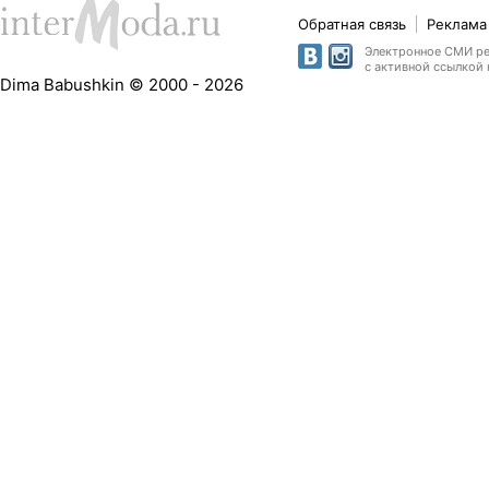
Обратная связь
Реклама 
Электронное СМИ рег
с активной ссылкой 
Dima Babushkin © 2000 - 2026