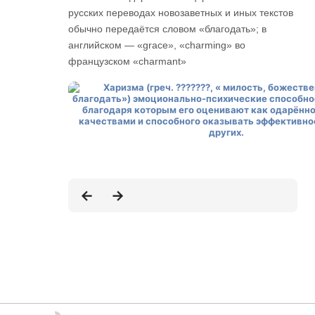
русских переводах новозаветных и иных текстов
обычно передаётся словом «благодать»; в
английском — «grace», «сharming» во
французском «charmant»