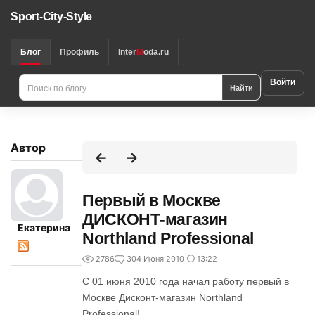
Sport-City-Style
Блог
Профиль
Inter
M
oda.ru
Войти
Найти
Автор
Первый в Москве
ДИСКОНТ-магазин
Екатерина
Northland Professional
2786
3
04 Июня 2010
13:22
С 01 июня 2010 года начал работу первый в
Москве Дисконт-магазин Northland
Professional!