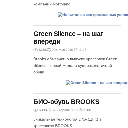
компании Northland
Green Silence – на шаг
впереди
6286
0
04 Мая 2010
12:43
Brooks объявили о выпуске кроссовок Green
Silence - новой модели суперэкологичной
обуви
БИО-обувь BROOKS
6398
0
26 Апреля 2010
19:00
уникальная технология DNA (ДНК) в
кроссовках BROOKS