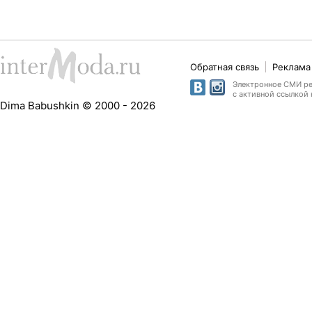
Обратная связь
Реклама 
Электронное СМИ рег
с активной ссылкой 
Dima Babushkin © 2000 - 2026