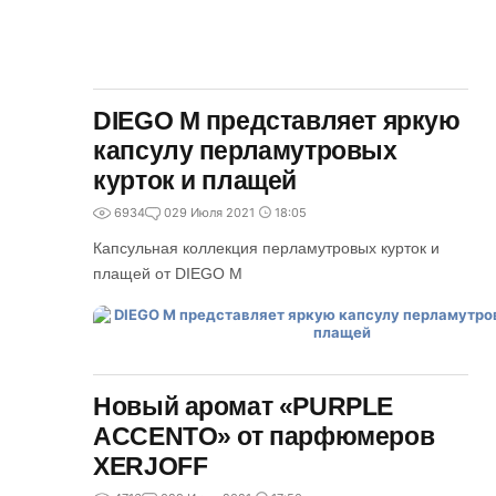
DIEGO M представляет яркую
капсулу перламутровых
курток и плащей
6934
0
29 Июля 2021
18:05
Капсульная коллекция перламутровых курток и
плащей от DIEGO M
Новый аромат «PURPLE
ACCENTO» от парфюмеров
XERJOFF