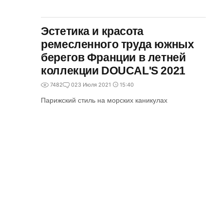
Эстетика и красота
ремесленного труда южных
берегов Франции в летней
коллекции DOUCAL'S 2021
7482
0
23 Июля 2021
15:40
Парижский стиль на морских каникулах