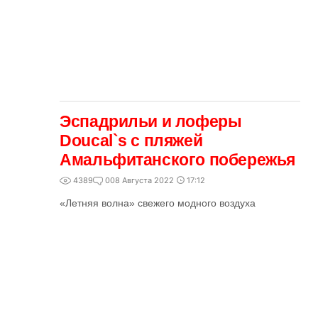
Эспадрильи и лоферы
Doucal`s с пляжей
Амальфитанского побережья
4389
0
08 Августа 2022
17:12
«Летняя волна» свежего модного воздуха