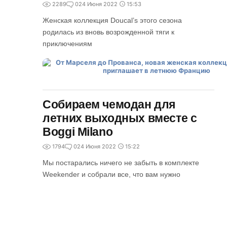
2289
0
24 Июня 2022
15:53
Женская коллекция Doucal’s этого сезона
родилась из вновь возрожденной тяги к
приключениям
Собираем чемодан для
летних выходных вместе с
Boggi Milano
1794
0
24 Июня 2022
15:22
Мы постарались ничего не забыть в комплекте
Weekender и собрали все, что вам нужно