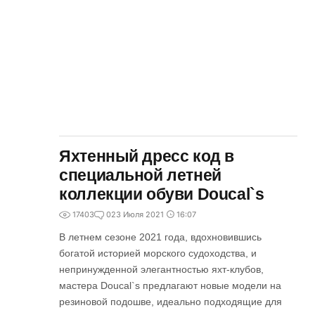
Яхтенный дресс код в
специальной летней
коллекции обуви Doucal`s
17403
0
23 Июля 2021
16:07
В летнем сезоне 2021 года, вдохновившись
богатой историей морского судоходства, и
непринужденной элегантностью яхт-клубов,
мастера Doucal`s предлагают новые модели на
резиновой подошве, идеально подходящие для