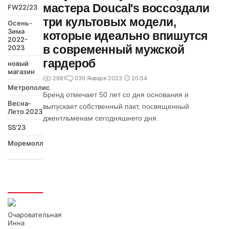
мастера Doucal's воссоздали
FW22/23
три культовых модели,
Осень-
Зима
которые идеально впишутся
2022-
в современный мужской
2023
гардероб
новый
магазин
2981
0
30 Января 2023
20:54
Метрополис
Бренд отмечает 50 лет со дня основания и
Весна-
выпускает собственный пакт, посвященный
Лето 2023
джентльменам сегодняшнего дня.
SS'23
Моремолл
Интересно
Очаровательная
Инна