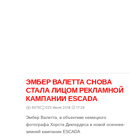
ЭМБЕР ВАЛЕТТА СНОВА
СТАЛА ЛИЦОМ РЕКЛАМНОЙ
КАМПАНИИ ESCADA
6075
0
25 Июля 2018
17:26
Эмбер Валетта, в объективе немецкого
фотографа Хорста Дикгердеса в новой осеннее-
зимней кампании ESCADA