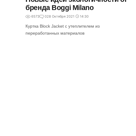
бренда Boggi Milano
6573
0
28 Октября 2021
14:30
Куртка Block Jacket с утеплителем из
переработанных материалов