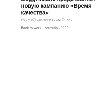
новую кампанию «Время
качества»
2745
0
30 Августа 2022
17:40
Back to work - сентябрь 2022