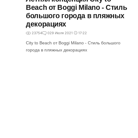
Beach от Boggi Milano - Cтиль
большого города в пляжных
декорациях
23754
0
29 Июля 2021
17:22
City to Beach от Boggi Milano - Cтиль большого
города в пляжных декорациях