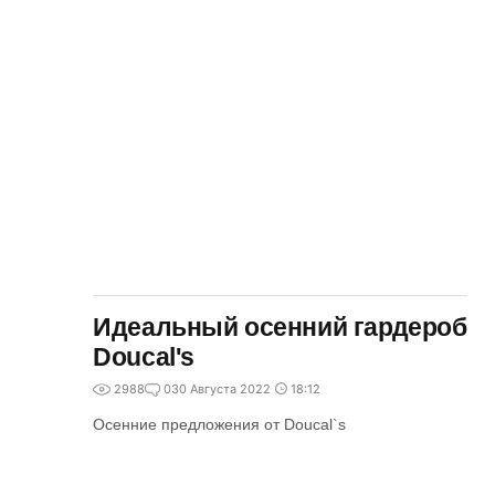
Идеальный осенний гардероб
Doucal's
2988
0
30 Августа 2022
18:12
Осенние предложения от Doucal`s