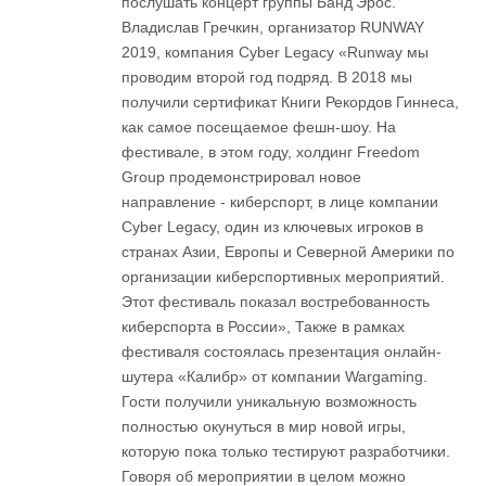
послушать концерт группы Банд’Эрос.
Владислав Гречкин, организатор RUNWAY
2019, компания Cyber Legacy «Runway мы
проводим второй год подряд. В 2018 мы
получили сертификат Книги Рекордов Гиннеса,
как самое посещаемое фешн-шоу. На
фестивале, в этом году, холдинг Freedom
Group продемонстрировал новое
направление - киберспорт, в лице компании
Cyber Legacy, один из ключевых игроков в
странах Азии, Европы и Северной Америки по
организации киберспортивных мероприятий.
Этот фестиваль показал востребованность
киберспорта в России», Также в рамках
фестиваля состоялась презентация онлайн-
шутера «Калибр» от компании Wargaming.
Гости получили уникальную возможность
полностью окунуться в мир новой игры,
которую пока только тестируют разработчики.
Говоря об мероприятии в целом можно