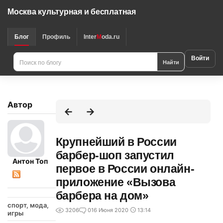
Москва культурная и бесплатная
Блог
Профиль
Inter
M
oda.ru
Войти
Найти
Автор
Крупнейший в России
барбер-шоп запустил
Антон Топ
первое в России онлайн-
приложение «Вызова
барбера на дом»
спорт, мода,
3206
0
16 Июня 2020
13:14
игры