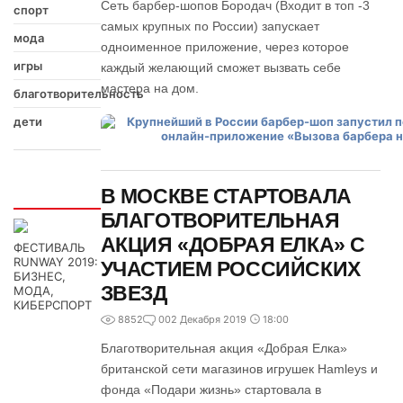
Сеть барбер-шопов Бородач (Входит в топ -3
спорт
самых крупных по России) запускает
мода
одноименное приложение, через которое
игры
каждый желающий сможет вызвать себе
мастера на дом.
благотворительность
дети
В МОСКВЕ СТАРТОВАЛА
Интересно
БЛАГОТВОРИТЕЛЬНАЯ
АКЦИЯ «ДОБРАЯ ЕЛКА» С
ФЕСТИВАЛЬ
RUNWAY 2019:
УЧАСТИЕМ РОССИЙСКИХ
БИЗНЕС,
ЗВЕЗД
МОДА,
КИБЕРСПОРТ
8852
0
02 Декабря 2019
18:00
Благотворительная акция «Добрая Елка»
британской сети магазинов игрушек Hamleys и
фонда «Подари жизнь» стартовала в