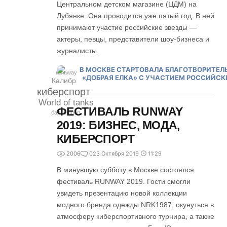
Центральном детском магазине (ЦДМ) на
Лубянке. Она проводится уже пятый год. В ней
принимают участие российские звезды —
актеры, певцы, представители шоу-бизнеса и
журналисты.
runaway
Калибр
киберспорт
World of tanks
ФЕСТИВАЛЬ RUNWAY
барбершоп
2019: БИЗНЕС, МОДА,
КИБЕРСПОРТ
2006
0
23 Октября 2019
11:29
В минувшую субботу в Москве состоялся
фестиваль RUNWAY 2019. Гости смогли
увидеть презентацию новой коллекции
модного бренда одежды NRK1987, окунуться в
атмосферу киберспортивного турнира, а также