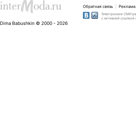
Обратная связь
Реклама 
Электронное СМИ рег
с активной ссылкой 
Dima Babushkin © 2000 - 2026