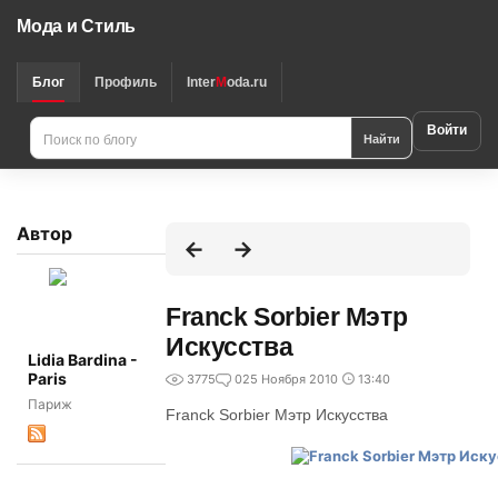
Мода и Стиль
Блог
Профиль
Inter
M
oda.ru
Войти
Найти
Автор
Franck Sorbier Мэтр
Искусства
Lidia Bardina -
Paris
3775
0
25 Ноября 2010
13:40
Париж
Franck Sorbier Мэтр Искусства