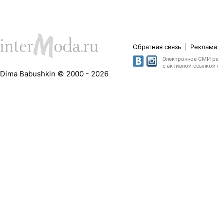
Обратная связь
Реклама 
Электронное СМИ рег
с активной ссылкой 
Dima Babushkin © 2000 - 2026