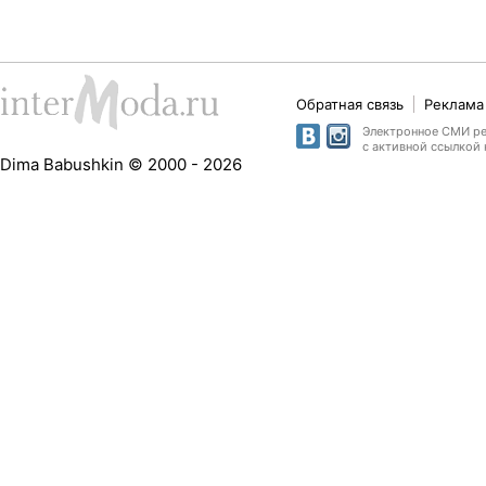
Обратная связь
Реклама 
Электронное СМИ рег
с активной ссылкой 
Dima Babushkin © 2000 - 2026