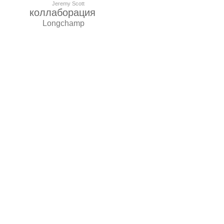
Jeremy Scott
коллаборация
Longchamp