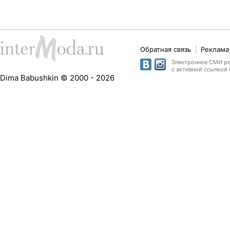
Обратная связь
Реклама 
Электронное СМИ рег
с активной ссылкой 
Dima Babushkin © 2000 - 2026