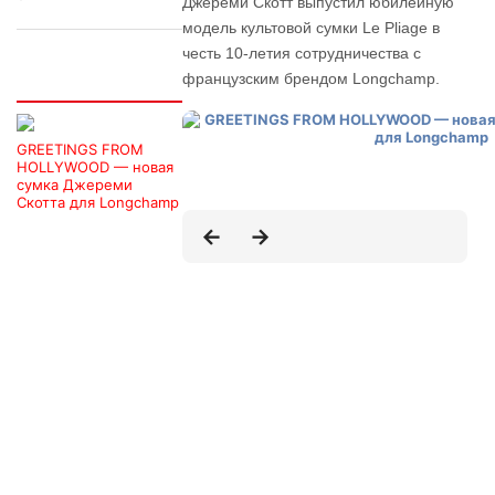
Джереми Скотт выпустил юбилейную
модель культовой сумки Le Pliage в
честь 10-летия сотрудничества с
французским брендом Longchamp.
Интересно
GREETINGS FROM
HOLLYWOOD — новая
сумка Джереми
Скотта для Longchamp