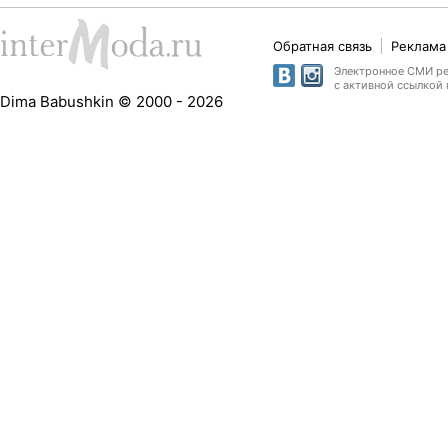
Обратная связь
Реклама 
Электронное СМИ рег
с активной ссылкой 
Dima Babushkin © 2000 - 2026