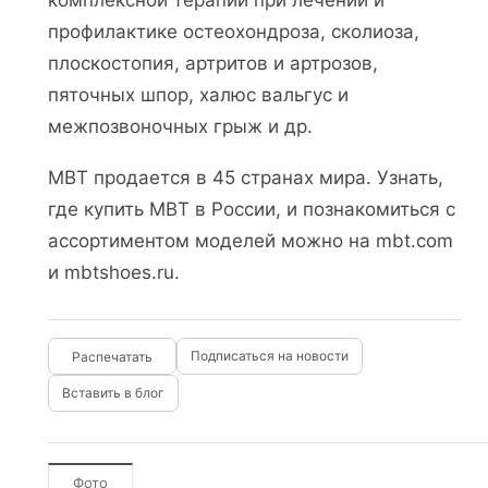
комплексной терапии при лечении и
профилактике остеохондроза, сколиоза,
плоскостопия, артритов и артрозов,
пяточных шпор, халюс вальгус и
межпозвоночных грыж и др.
MBT продается в 45 странах мира. Узнать,
где купить MBT в России, и познакомиться с
ассортиментом моделей можно на mbt.com
и mbtshoes.ru.
Подписаться на новости
Вставить в блог
Фото