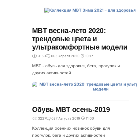
MBT весна-лето 2020:
трендовые цвета и
ультракомфортные модели
3150
0
05 Апреля 2020
10:17
MBT - обувь для здоровья, бега, прогулок и
других активностей.
Обувь MBT осень-2019
3227
0
27 Августа 2019
11:06
Коллекция осенних новинок обуви для
прогулок, бега и других активностей