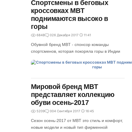
Cпортсмены в беговых
кроссовках MBT
поднимаются высоко в
горы
6848
0
26 Декабря 2017
11:41
Обувной бренд MBT - спонсор команды
спортсменов, которая покоряла горы в Индии
Мировой бренд MBT
представляет коллекцию
обуви осень-2017
5209
0
04 Сентября 2017
16:45
Сезон осень-2017 от MBT это стиль и комфорт,
новые модели и новый тип фирменной