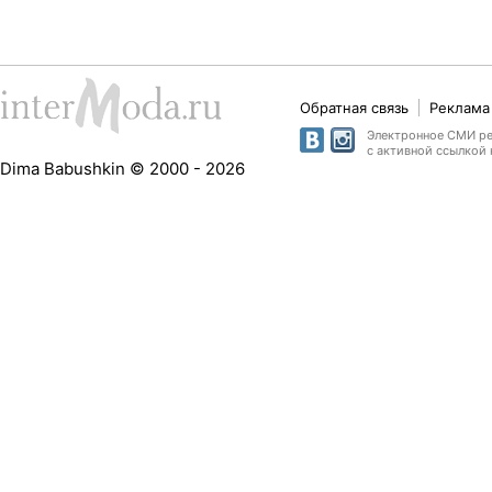
Обратная связь
Реклама 
Электронное СМИ рег
с активной ссылкой 
Dima Babushkin © 2000 - 2026