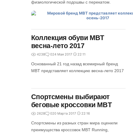
физиологической подошвы с перекатом.
Коллекция обуви MBT
весна-лето 2017
4238
0
24 Мая 2017
22:11
Основанный 21 год назад всемирный бренд
MBT представляет коллекцию весна-лето 2017
Спортсмены выбирают
беговые кроссовки MBT
2628
0
20 Марта 2017
22:16
Спортсмены из разных стран мира оценили
преимущества кроссовок MBT Running,