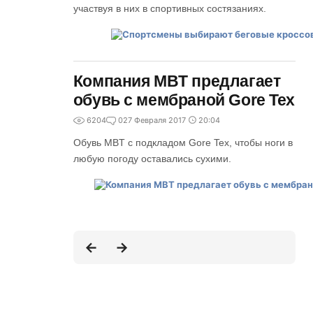
участвуя в них в спортивных состязаниях.
Компания MBT предлагает
обувь с мембраной Gore Tex
6204
0
27 Февраля 2017
20:04
Обувь MBT с подкладом Gore Tex, чтобы ноги в
любую погоду оставались сухими.