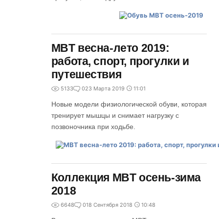
MBT весна-лето 2019:
работа, спорт, прогулки и
путешествия
5133
0
23 Марта 2019
11:01
Новые модели физиологической обуви, которая
тренирует мышцы и снимает нагрузку с
позвоночника при ходьбе.
Коллекция MBT осень-зима
2018
6648
0
18 Сентября 2018
10:48