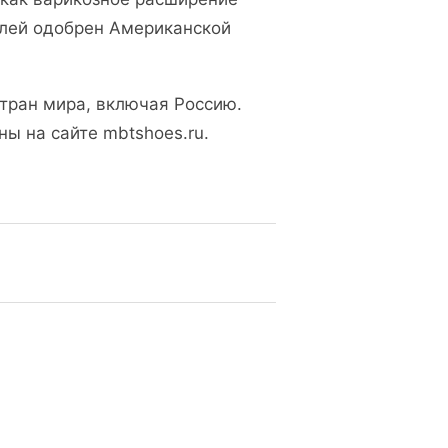
елей одобрен Американской
стран мира, включая Россию.
ы на сайте mbtshoes.ru.