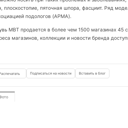
н, плоскостопие, пяточная шпора, фасциит. Ряд мод
социацией подологов (APMA).
увь МВТ продается в более чем 1500 магазинах 45 
реса магазинов, коллекции и новости бренда доступн
Подписаться на новости
Вставить в блог
Фото