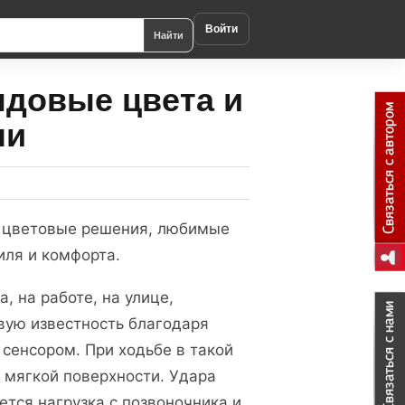
Войти
Найти
ндовые цвета и
ли
е цветовые решения, любимые
иля и комфорта.
, на работе, на улице,
вую известность благодаря
сенсором. При ходьбе в такой
 мягкой поверхности. Удара
ется нагрузка с позвоночника и