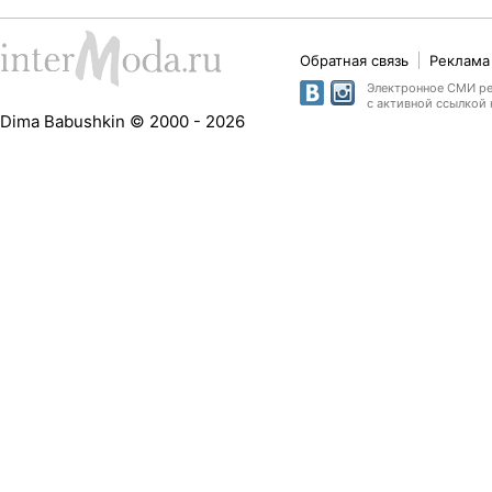
Обратная связь
Реклама 
Электронное СМИ рег
с активной ссылкой 
Dima Babushkin © 2000 - 2026