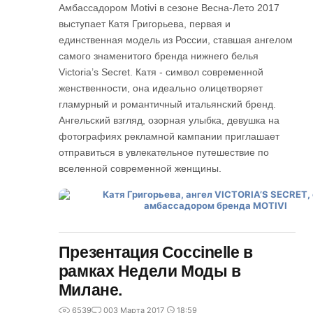
Амбассадором Motivi в сезоне Весна-Лето 2017
выступает Катя Григорьева, первая и
единственная модель из России, ставшая ангелом
самого знаменитого бренда нижнего белья
Victoria’s Secret. Катя - символ современной
женственности, она идеально олицетворяет
гламурный и романтичный итальянский бренд.
Ангельский взгляд, озорная улыбка, девушка на
фотографиях рекламной кампании приглашает
отправиться в увлекательное путешествие по
вселенной современной женщины.
Презентация Coccinelle в
рамках Недели Моды в
Милане.
6539
0
03 Марта 2017
18:59