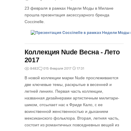
23 февраля в рамках Недели Моды в Милане
прошла презентация аксессуарного бренда
Coccinelle.
Коллекция Nude Весна - Лето
2017
8482
0
15 Февраля 2017
17:31
В новой коллекции марки Nude прослеживаются
две ключевые темы, раскрытые в весенней и
летней линиях. Первая часть коллекции,
названная дизайнерами артистичным милитари-
шиком, отсылает нас к Фриде Кало, с ее
воинственной женственностью и дыханием
мексиканского фольклора. Вторая, летняя часть,
состоит из романтичных повседневных вещей из