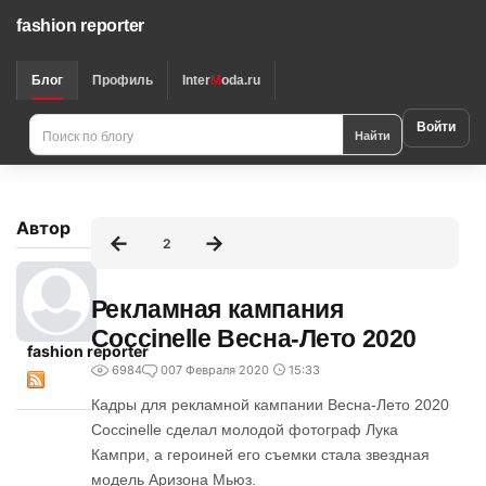
fashion reporter
Блог
Профиль
Inter
M
oda.ru
Войти
Найти
Автор
2
Рекламная кампания
Coccinelle Весна-Лето 2020
fashion reporter
6984
0
07 Февраля 2020
15:33
Кадры для рекламной кампании Весна-Лето 2020
Coccinelle сделал молодой фотограф Лука
Кампри, а героиней его съемки стала звездная
модель Аризона Мьюз.