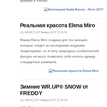
кружева и хлопка.
Реальная красота Elena Miro
6969
0
31 Января 2017
16:13
Марка Elena Miro создана для тех женщин,
которые следят за последними модными
тенденциями, но в силу природных особенностей
фигуры не могут позволить себе носить одежду
стандартных размеров.
Зимние WR.UP® SNOW от
FREDDY
7482
0
27 Января 2017
18:34