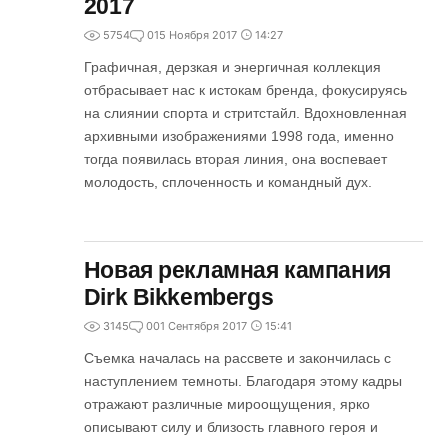
2017
5754
0
15 Ноября 2017
14:27
Графичная, дерзкая и энергичная коллекция
отбрасывает нас к истокам бренда, фокусируясь
на слиянии спорта и стритстайл. Вдохновленная
архивными изображениями 1998 года, именно
тогда появилась вторая линия, она воспевает
молодость, сплоченность и командный дух.
Новая рекламная кампания
Dirk Bikkembergs
3145
0
01 Сентября 2017
15:41
Съемка началась на рассвете и закончилась с
наступлением темноты. Благодаря этому кадры
отражают различные мироощущения, ярко
описывают силу и близость главного героя и