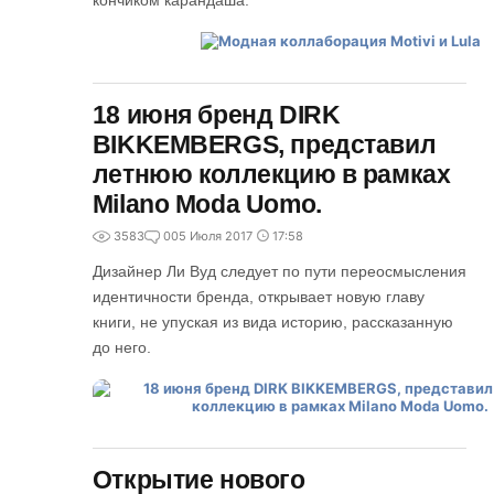
кончиком карандаша.
18 июня бренд DIRK
BIKKEMBERGS, представил
летнюю коллекцию в рамках
Milano Moda Uomo.
3583
0
05 Июля 2017
17:58
Дизайнер Ли Вуд следует по пути переосмысления
идентичности бренда, открывает новую главу
книги, не упуская из вида историю, рассказанную
до него.
Открытие нового