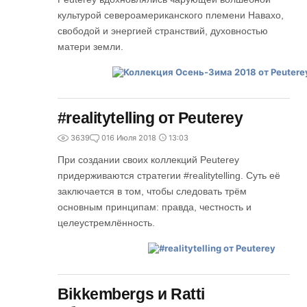
культурой североамериканского племени Навахо,
свободой и энергией странствий, духовностью
матери земли.
#realitytelling от Peuterey
3639
0
16 Июля 2018
13:03
При создании своих коллекций Peuterey
придерживаются стратегии #realitytelling. Суть её
заключается в том, чтобы следовать трём
основным принципам: правда, честность и
целеустремлённость.
Bikkembergs и Ratti