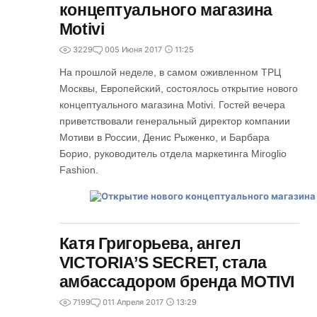
концептуального магазина
Motivi
3229
0
05 Июня 2017
11:25
На прошлой неделе, в самом оживленном ТРЦ
Москвы, Европейский, состоялось открытие нового
концептуального магазина Motivi. Гостей вечера
приветствовали генеральный директор компании
Мотиви в России, Денис Рыженко, и Барбара
Борио, руководитель отдела маркетинга Miroglio
Fashion.
Катя Григорьева, ангел
VICTORIA’S SECRET, стала
амбассадором бренда MOTIVI
7199
0
11 Апреля 2017
13:29