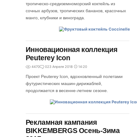
тропическо-средиземноморский коктейль из
сочных арбузов, тропических бананов, красочных
манго, клубники и винограда.
Инновационная коллекция
Peuterey Icon
4470
0
23 Апреля 2018
14:20
Проект Peuterey Icon, вдохновленный полетами
футуристических машин-дирижаблей,
продолжается в весенне-летнем сезоне.
Рекламная кампания
BIKKEMBERGS Осень-Зима