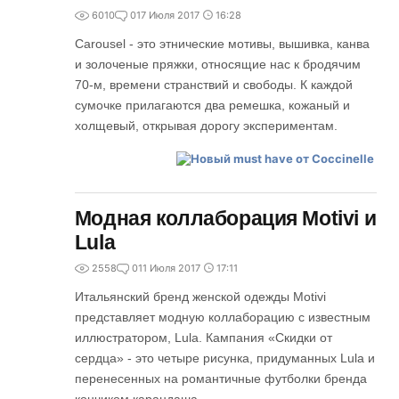
6010
0
17 Июля 2017
16:28
Carousel - это этнические мотивы, вышивка, канва
и золоченые пряжки, относящие нас к бродячим
70-м, времени странствий и свободы. К каждой
сумочке прилагаются два ремешка, кожаный и
холщевый, открывая дорогу экспериментам.
Модная коллаборация Motivi и
Lula
2558
0
11 Июля 2017
17:11
Итальянский бренд женской одежды Motivi
представляет модную коллаборацию с известным
иллюстратором, Lula. Кампания «Скидки от
сердца» - это четыре рисунка, придуманных Lula и
перенесенных на романтичные футболки бренда