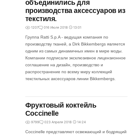
объединились для
производства аксессуаров из
текстиля.
1207
0
16 Июля 2018
13:01
Группа Ratti S.p.A - ведущая компания по
производству тканей, а Dirk Bikkembergs является
одним из самых динамичных имен в мире моды.
Компании подписали эксклюзивное лицензионное
соглашение на дизайн, производство и
распространение по всему миру коллекций
текстильных аксессуаров линии Bikkembergs.
Фруктовый коктейль
Coccinelle
9799
0
23 Апреля 2018
14:24
Coccinelle представляют освежающий и бодрящий