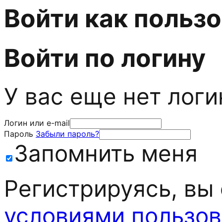
Войти как польз
Войти по логину
У вас еще нет лог
Логин или e-mail
Пароль
Забыли пароль?
Запомнить меня
Регистрируясь, вы
условиями пользов