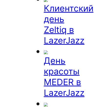
Клиентский
день
Zeltiq в
LazerJazz
День
красоты
MEDER в
LazerJazz