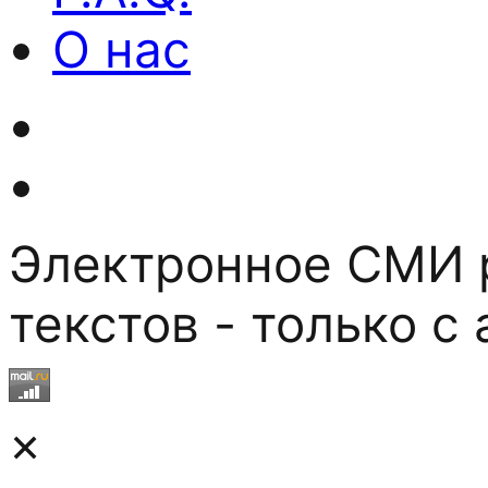
О нас
Электронное СМИ р
текстов - только с
×