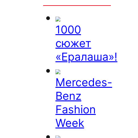
1000
сюжет
«Ералаша»!
Mercedes-
Benz
Fashion
Week