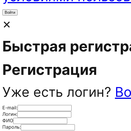
×
Быстрая регистр
Регистрация
Уже есть логин?
Во
E-mail:
Логин:
ФИО
Пароль: