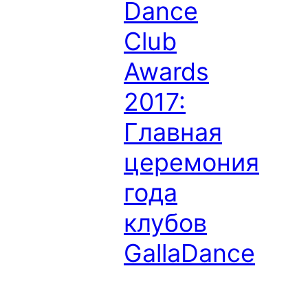
Dance
Club
Awards
2017:
Главная
церемония
года
клубов
GallaDance