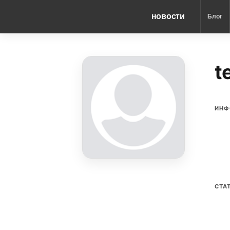
новости
Блог
t
ИНФ
СТА