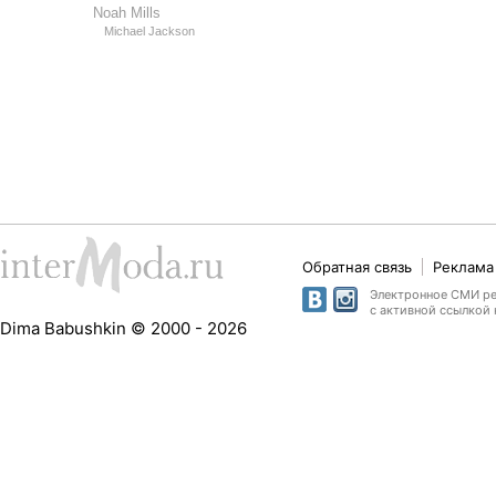
Noah Mills
Michael Jackson
Обратная связь
Реклама 
Электронное СМИ рег
с активной ссылкой 
Dima Babushkin © 2000 - 2026