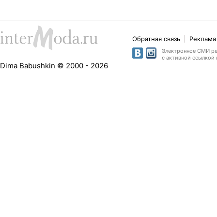
Обратная связь
Реклама 
Электронное СМИ рег
с активной ссылкой 
Dima Babushkin © 2000 - 2026