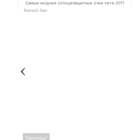
Самые модные солнцезащитные очки лета-2011
Robin Wright
Ramesh Nair
"Авиаторы"