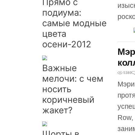
Прямо с
изыс
подиума:
роск
самые модные
цвета
осени-2012
Мэр
кол
Важные
5389
мелочи: с чем
Мэри-
носить
прот
коричневый
успе
жакет?
Row,
зани
Шорты в