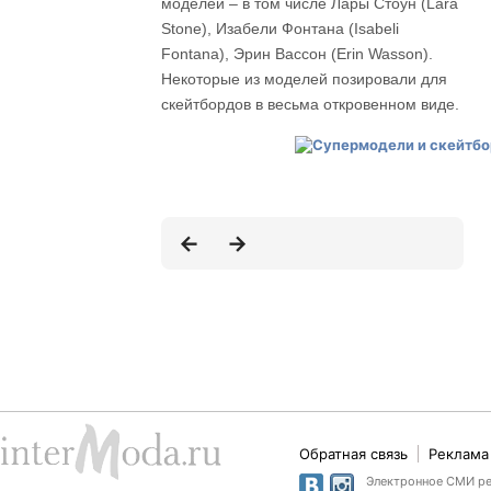
моделей – в том числе Лары Стоун (Lara
Stone), Изабели Фонтана (Isabeli
Fontana), Эрин Вассон (Erin Wasson).
Некоторые из моделей позировали для
скейтбордов в весьма откровенном виде.
Обратная связь
Реклама 
Электронное СМИ рег