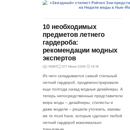
10 необходимых
предметов летнего
гардероба:
рекомендации модных
экспертов
16961
0
17 Июня 2009
14:18
Из чего складывается самый стильный
летний гардероб, продемонстрировали
еще полгода назад модные дизайнеры. А
теперь непосредственные представители
мира моды – дизайнеры, стилисты и
даже модели – решили уточнить, каковы
же те must have, которые сделают любой
летний гардероб максимально
трендовым.