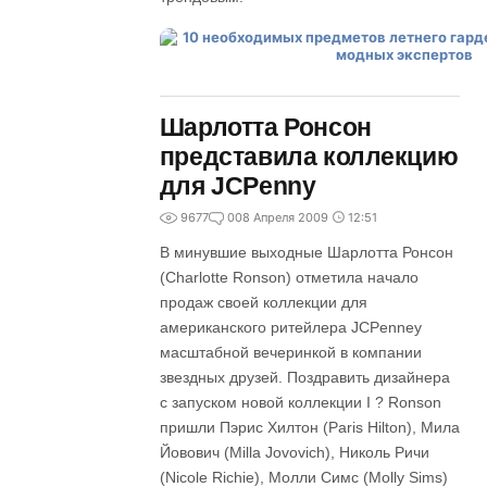
Шарлотта Ронсон
представила коллекцию
для JCPenny
9677
0
08 Апреля 2009
12:51
В минувшие выходные Шарлотта Ронсон
(Charlotte Ronson) отметила начало
продаж своей коллекции для
американского ритейлера JCPenney
масштабной вечеринкой в компании
звездных друзей. Поздравить дизайнера
с запуском новой коллекции I ? Ronson
пришли Пэрис Хилтон (Paris Hilton), Мила
Йовович (Milla Jovovich), Николь Ричи
(Nicole Richie), Молли Симс (Molly Sims)