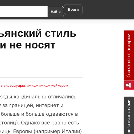
Войти
Найти
ьянский стиль
и не носят
ть аксессуары
,
имиджимиджмейкером
дежды кардинально отличались
 за границей, интернет и
больше и больше одеваются в
толиц). Однако все равно есть
ницы Европы (например Италии)