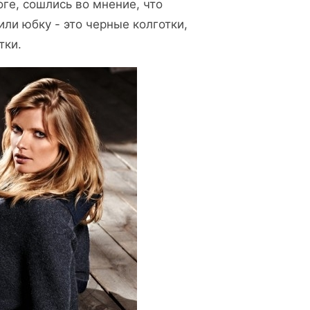
оге, сошлись во мнение, что
ли юбку - это черные колготки,
тки.