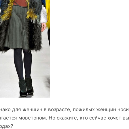
нако для женщин в возрасте, пожилых женщин носит
итается моветоном. Но скажите, кто сейчас хочет 
годах?