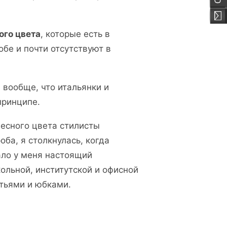
ого цвета
, которые есть в
бе и почти отсутствуют в
 вообще, что итальянки и
принципе.
лесного цвета стилисты
ба, я столкнулась, когда
ало у меня настоящий
ольной, институтской и офисной
атьями и юбками.