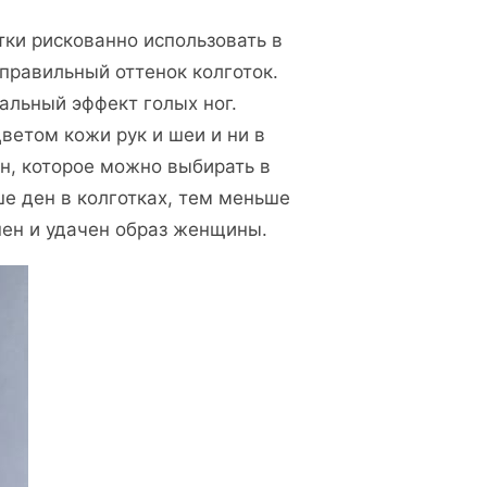
тки рискованно использовать в
 правильный оттенок колготок.
альный эффект голых ног.
ветом кожи рук и шеи и ни в
н, которое можно выбирать в
ьше ден в колготках, тем меньше
нен и удачен образ женщины.