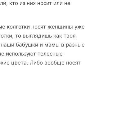
и, кто из них носит или не
сные колготки носят женщины уже
отки, то выглядишь как твоя
 наши бабушки и мамы в разные
не используют телесные
ркие цвета. Либо вообще носят