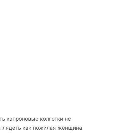
ь капроновые колготки не
выглядеть как пожилая женщина