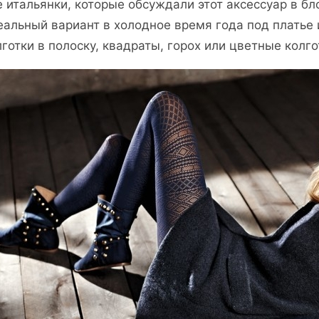
е итальянки, которые обсуждали этот аксессуар в бл
еальный вариант в холодное время года под платье и
лготки в полоску, квадраты, горох или цветные колго