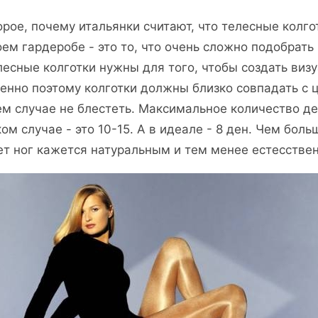
орое, почему итальянки считают, что телесные колго
оем гардеробе - это то, что очень сложно подобрать
лесные колготки нужны для того, чтобы создать визу
енно поэтому колготки должны близко совпадать с ц
ем случае не блестеть. Максимальное количество де
ком случае - это 10-15. А в идеале - 8 ден. Чем бол
ет ног кажется натуральным и тем менее естесстве